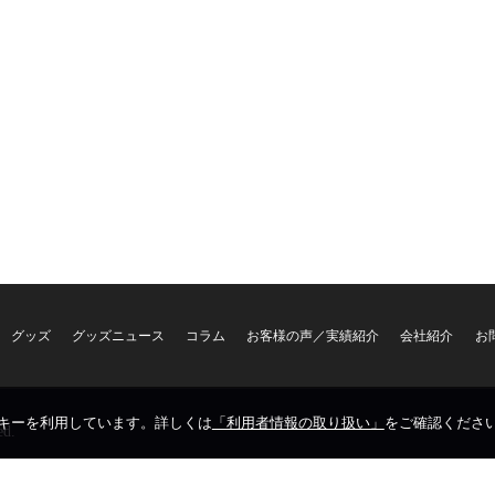
グッズ
グッズニュース
コラム
お客様の声／実績紹介
会社紹介
お
キーを利用しています。詳しくは
「利用者情報の取り扱い」
をご確認くださ
ed.