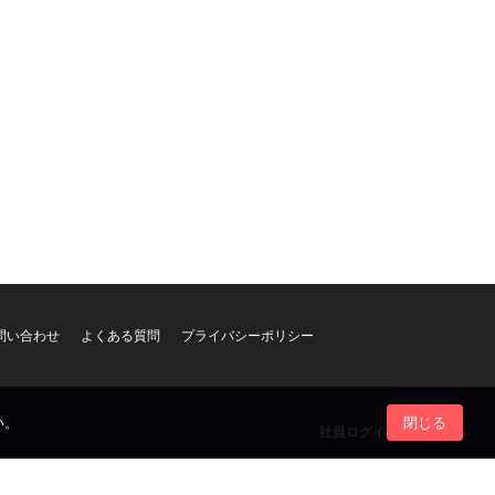
問い合わせ
よくある質問
プライバシーポリシー
い。
閉じる
社員ログイン