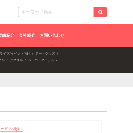
実績紹介
会社紹介
お問い合わせ
ライブ/イベント向け
アートグッズ
オル
アクリル
ペーパーアイテム
サービス紹介