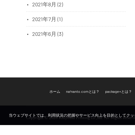
2021年8月 (2)
2021年7月 (1)
2021年6月 (3)
ホーム
na!nanto.comとは？
package+とは？
当ウェブサイトでは、利用状況の把握やサービス向上を目的としてクッ
Copyright © 2026 Kinyosha Printing co.,ltd. All Rights Reserv