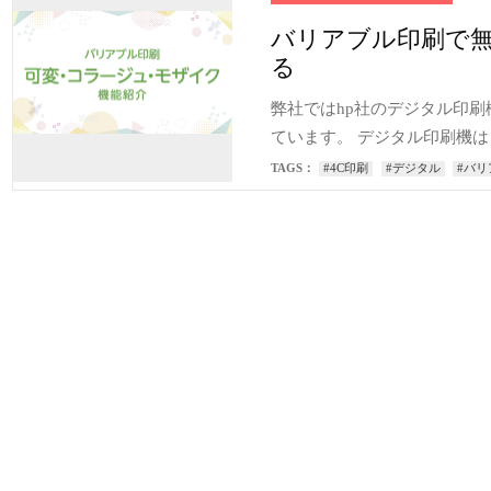
バリアブル印刷で
る
弊社ではhp社のデジタル印刷機「In
ています。 デジタル印刷機
TAGS：
#4C印刷
#デジタル
#バリ