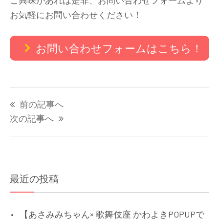
お気軽にお問い合わせください！
お問い合わせフォームはこちら！
投
前の記事へ
稿
ナ
次の記事へ
ビ
ゲ
ー
シ
最近の投稿
ョ
ン
【あさみみちゃん× 歌舞伎座 かわよきPOPUPで