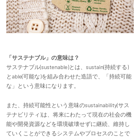
「サステナブル」の意味は？
サステナブル(sustenable)とは、sustain(持続する)
とable(可能な)を組み合わせた造語で、「持続可能
な」という意味になります。
また、持続可能性という意味のsustainability(サス
テナビリティ)は、将来にわたって現在の社会の機
能や開発資源などを環境破壊せずに継続、維持し
ていくことができるシステムやプロセスのことで