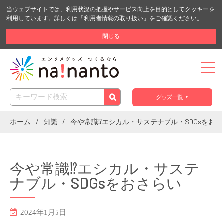
当ウェブサイトでは、利用状況の把握やサービス向上を目的としてクッキーを
利用しています。詳しくは
「利用者情報の取り扱い」
をご確認ください。
閉じる
グッズ一覧
ホーム
知識
今や常識⁉︎エシカル・サステナブル・SDGsをお
今や常識⁉︎エシカル・サステ
ナブル・SDGsをおさらい
2024年1月5日