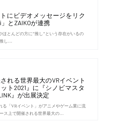
ストにビデオメッセージをリク
i」とZAIKOが連携
やほとんどの方に”推し”という存在がいるの
推し…
される世界最大のVRイベント
ット2021』に『シノビマスタ
 LINK』が出展決定
れる「VRイベント」がアニメやゲーム業に流
バース上で開催される世界最大の…