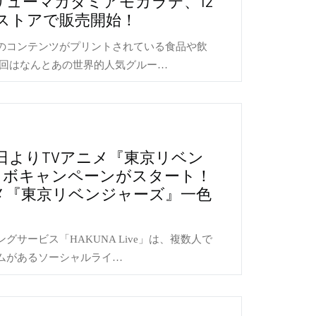
リューマカダミアモカラテ、12
ストアで販売開始！
のコンテンツがプリントされている食品や飲
今回はなんとあの世界的人気グルー…
e」本日よりTVアニメ『東京リベン
ラボキャンペーンがスタート！
メ『東京リベンジャーズ』一色
サービス「HAKUNA Live」は、複数人で
ムがあるソーシャルライ…