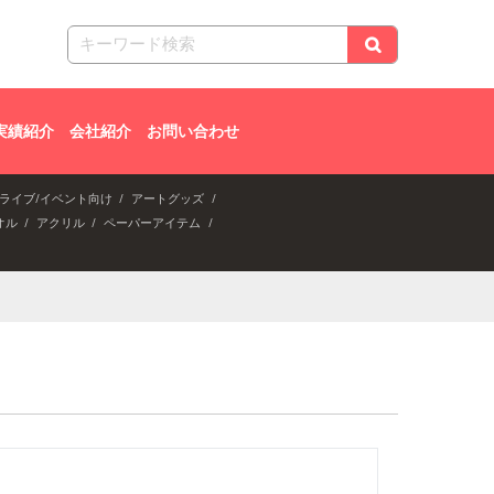
実績紹介
会社紹介
お問い合わせ
ライブ/イベント向け
アートグッズ
オル
アクリル
ペーパーアイテム