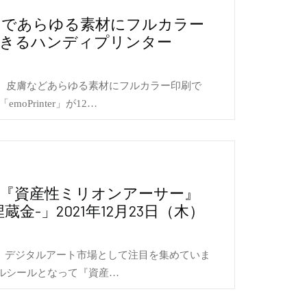
チであらゆる素材にフルカラー
できるハンディプリンター
、皮膚などあらゆる素材にフルカラー印刷で
oPrinter」が12…
ル『資産性ミリオンアーサー』
金-」2021年12月23日（木）
が、デジタルアート市場として注目を集めていま
タルシールとなって『資産…