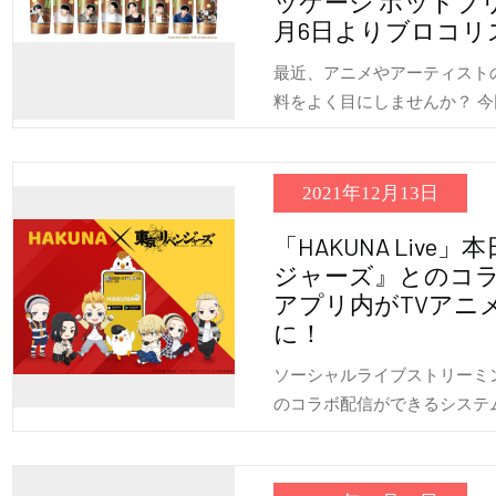
ッケージ ホットブ
月6日よりブロコリ
最近、アニメやアーティスト
料をよく目にしませんか？ 
2021年12月13日
「HAKUNA Liv
ジャーズ』とのコ
アプリ内がTVアニ
に！
ソーシャルライブストリーミング
のコラボ配信ができるシステ