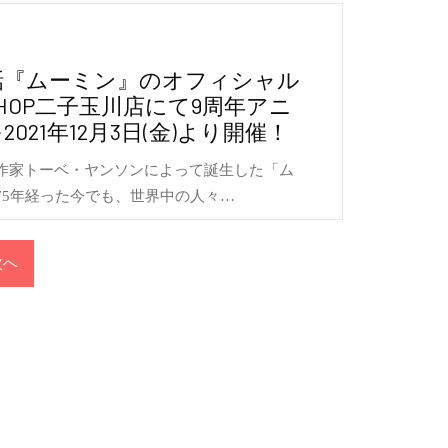
話『ムーミン』のオフィシャル
 SHOP二子玉川店にて9周年アニ
21年12月3日(金)より開催！
作家トーベ・ヤンソンによって誕生した「ム
75年経った今でも、世界中の人々…
次へ