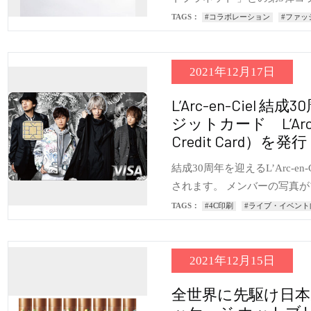
TAGS：
#コラボレーション
#ファッ
2021年12月17日
L’Arc-en-Cie
ジットカード L’Arcard（
Credit Card）を発
結成30周年を迎えるL’Arc-
されます。 メンバーの写真
TAGS：
#4C印刷
#ライブ・イベント
2021年12月15日
全世界に先駆け日本