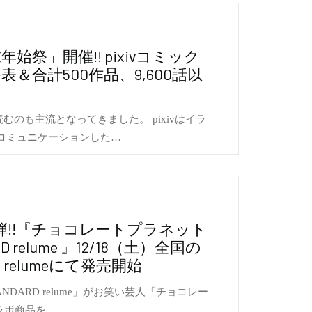
年始祭」開催!! pixivコミック
表＆合計500作品、9,600話以
むのも主流となってきました。 pixivはイラ
コミュニケーションした…
弾!!『チョコレートプラネット
ARD relume 』12/18（土）全国の
RD relumeにて発売開始
ANDARD relume」がお笑い芸人「チョコレー
ラボ商品を…