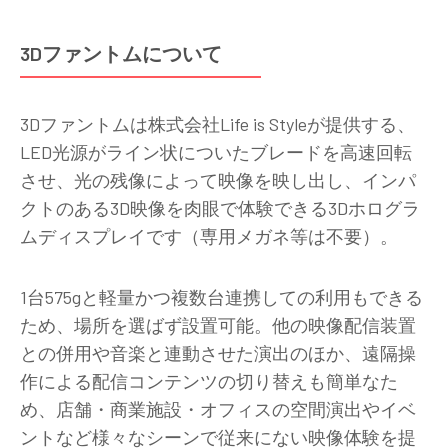
3Dファントムについて
3Dファントムは株式会社Life is Styleが提供する、
LED光源がライン状についたブレードを高速回転
させ、光の残像によって映像を映し出し、インパ
クトのある3D映像を肉眼で体験できる3Dホログラ
ムディスプレイです（専用メガネ等は不要）。
1台575gと軽量かつ複数台連携しての利用もできる
ため、場所を選ばず設置可能。他の映像配信装置
との併用や音楽と連動させた演出のほか、遠隔操
作による配信コンテンツの切り替えも簡単なた
め、店舗・商業施設・オフィスの空間演出やイベ
ントなど様々なシーンで従来にない映像体験を提