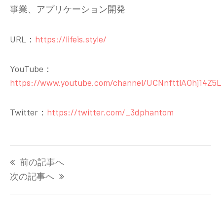
事業、アプリケーション開発
URL：
https://lifeis.style/
YouTube：
https://www.youtube.com/channel/UCNnfttlAOhj14Z5
Twitter：
https://twitter.com/_3dphantom
投
前の記事へ
稿
ナ
次の記事へ
ビ
ゲ
ー