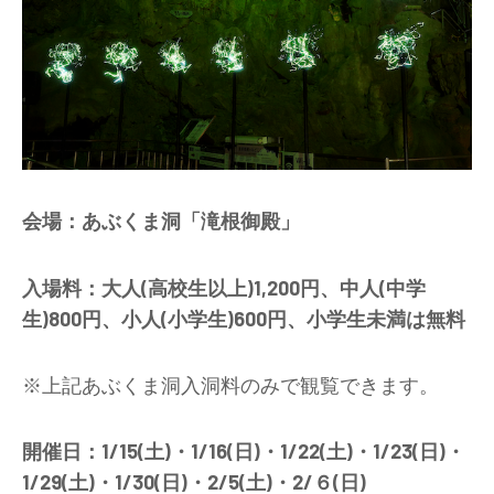
会場：あぶくま洞「滝根御殿」
入場料：大人(高校生以上)1,200円、中人(中学
生)800円、小人(小学生)600円、小学生未満は無料
※上記あぶくま洞入洞料のみで観覧できます。
開催日：1/15(土)・1/16(日)・1/22(土)・1/23(日)・
1/29(土)・1/30(日)・2/5(土)・2/６(日)