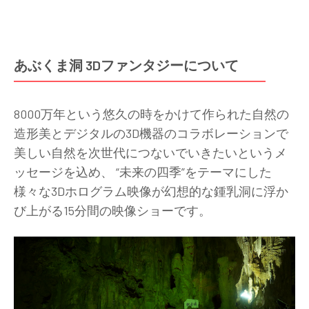
あぶくま洞 3Dファンタジーについて
8000万年という悠久の時をかけて作られた自然の
造形美とデジタルの3D機器のコラボレーションで
美しい自然を次世代につないでいきたいというメ
ッセージを込め、 “未来の四季”をテーマにした
様々な3Dホログラム映像が幻想的な鍾乳洞に浮か
び上がる15分間の映像ショーです。