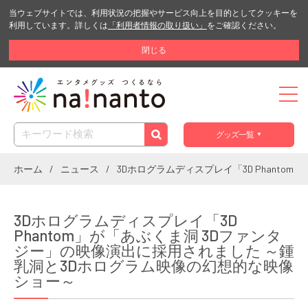
当ウェブサイトでは、利用状況の把握やサービス向上を目的としてクッキーを
利用しています。詳しくは
「利用者情報の取り扱い」
をご確認ください。
閉じる
グッズ一覧
ホーム
ニュース
3Dホログラムディスプレイ「3D Phant
3Dホログラムディスプレイ「3D
Phantom」が「あぶくま洞 3Dファンタ
ジー」の映像演出に採用されました ～鍾
乳洞と3Dホログラム映像の幻想的な映像
ショー～