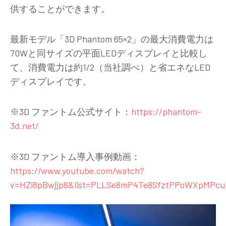
供することができます。
最新モデル「3D Phantom 65×2」の最大消費電力は
70Wと同サイズの平面LEDディスプレイと比較し
て、消費電力は約1/2（当社調べ）と省エネなLED
ディスプレイです。
※3D ファントム公式サイト：
https://phantom-
3d.net/
※3D ファントム導入事例動画：
https://www.youtube.com/watch?
v=HZi8pBwjjp8&list=PLLSe8mP4Te8SfztPPoWXpMPcu