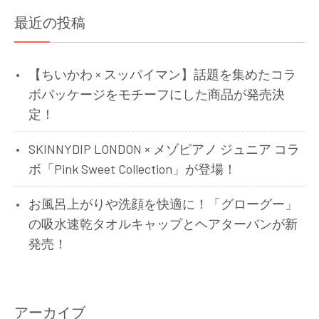
シ
最近の投稿
ョ
ン
【ちいかわ × スッパイマン】話題を集めたコラ
ボパッケージをモチーフにした商品が発売決
定！
SKINNYDIP LONDON × メゾピアノ ジュニア コラ
ボ「Pink Sweet Collection」が登場！
お風呂上がりや洗顔を快適に！「グローグー」
の吸水速乾タオルキャップとヘアターバンが新
発売！
アーカイブ