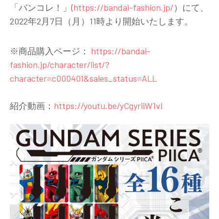
「バンコレ！」(
https://bandai-fashion.jp/
）にて、
2022年2月7日（月）11時より開始いたします。
※商品購入ページ：
https://bandai-
fashion.jp/character/list/?
character=c000401&sales_status=ALL
紹介動画：
https://youtu.be/yCgyriiW1vI