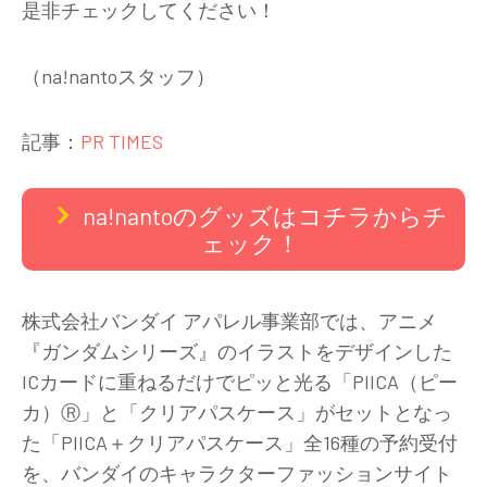
是非チェックしてください！
（na!nantoスタッフ）
記事：
PR TIMES
na!nantoのグッズはコチラからチ
ェック！
株式会社バンダイ アパレル事業部では、アニメ
『ガンダムシリーズ』のイラストをデザインした
ICカードに重ねるだけでピッと光る「PIICA（ピー
カ）Ⓡ」と「クリアパスケース」がセットとなっ
た「PIICA＋クリアパスケース」全16種の予約受付
を、バンダイのキャラクターファッションサイト