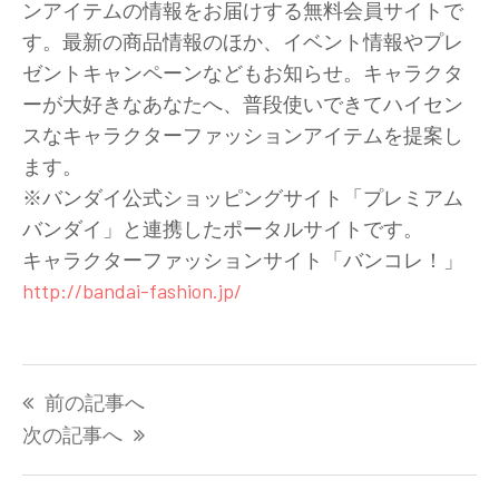
ンアイテムの情報をお届けする無料会員サイトで
す。最新の商品情報のほか、イベント情報やプレ
ゼントキャンペーンなどもお知らせ。キャラクタ
ーが大好きなあなたへ、普段使いできてハイセン
スなキャラクターファッションアイテムを提案し
ます。
※バンダイ公式ショッピングサイト「プレミアム
バンダイ」と連携したポータルサイトです。
キャラクターファッションサイト「バンコレ！」
http://bandai-fashion.jp/
投
前の記事へ
稿
ナ
次の記事へ
ビ
ゲ