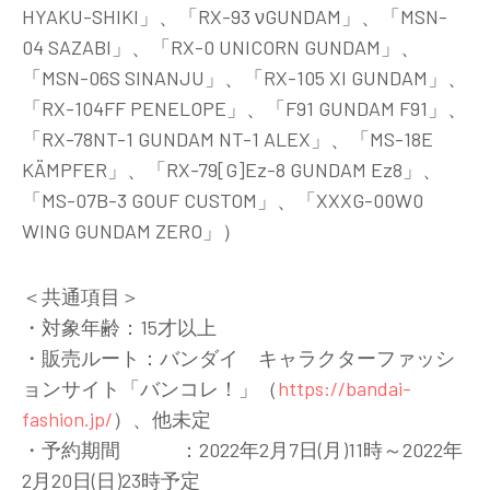
HYAKU-SHIKI」、「RX-93 νGUNDAM」、「MSN-
04 SAZABI」、「RX-0 UNICORN GUNDAM」、
「MSN-06S SINANJU」、「RX-105 XI GUNDAM」、
「RX-104FF PENELOPE」、「F91 GUNDAM F91」、
「RX-78NT-1 GUNDAM NT-1 ALEX」、「MS-18E
KÄMPFER」、「RX-79[G]Ez-8 GUNDAM Ez8」、
「MS-07B-3 GOUF CUSTOM」、「XXXG-00W0
WING GUNDAM ZERO」）
＜共通項目＞
・対象年齢：15才以上
・販売ルート：バンダイ キャラクターファッシ
ョンサイト「バンコレ！」（
https://bandai-
fashion.jp/
）、他未定
・予約期間 ：2022年2月7日(月)11時～2022年
2月20日(日)23時予定