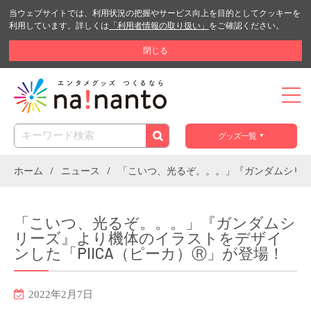
当ウェブサイトでは、利用状況の把握やサービス向上を目的としてクッキーを
利用しています。詳しくは
「利用者情報の取り扱い」
をご確認ください。
閉じる
グッズ一覧
ホーム
ニュース
「こいつ、光るぞ。。。」『ガンダムシリー
「こいつ、光るぞ。。。」『ガンダムシ
リーズ』より機体のイラストをデザイ
ンした「PIICA（ピーカ）Ⓡ」が登場！
2022年2月7日