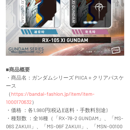
■商品概要
・商品名：ガンダムシリーズ PIICA＋クリアパスケ
ース
（
https://bandai-fashion.jp/item/item-
1000170632
）
・価格 ：各1,980円(税込)(送料・手数料別途)
・種類数 ：全16種（「RX-78-2 GUNDAM」、「MS-
06S ZAKUII」、「MS-06F ZAKUII」、「MSN-00100