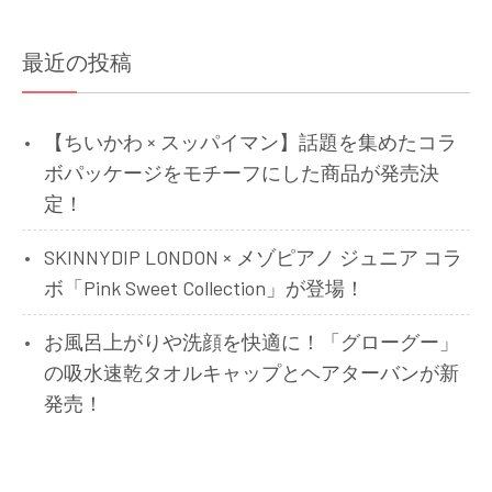
ー
シ
最近の投稿
ョ
ン
【ちいかわ × スッパイマン】話題を集めたコラ
ボパッケージをモチーフにした商品が発売決
定！
SKINNYDIP LONDON × メゾピアノ ジュニア コラ
ボ「Pink Sweet Collection」が登場！
お風呂上がりや洗顔を快適に！「グローグー」
の吸水速乾タオルキャップとヘアターバンが新
発売！