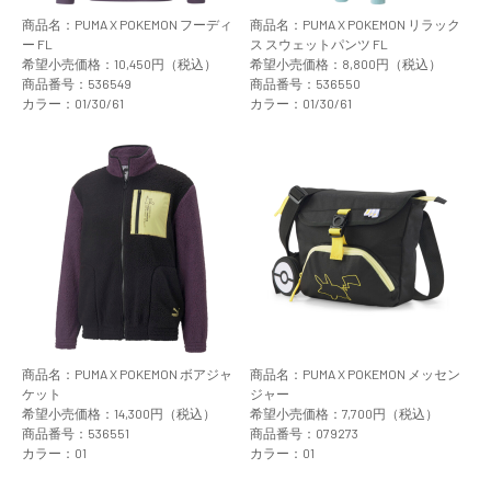
商品名：PUMA X POKEMON フーディ
商品名：PUMA X POKEMON リラック
ー FL
ス スウェットパンツ FL
希望小売価格：10,450円（税込）
希望小売価格：8,800円（税込）
商品番号：536549
商品番号：536550
カラー：01/30/61
カラー：01/30/61
商品名：PUMA X POKEMON ボアジャ
商品名：PUMA X POKEMON メッセン
ケット
ジャー
希望小売価格：14,300円（税込）
希望小売価格：7,700円（税込）
商品番号：536551
商品番号：079273
カラー：01
カラー：01