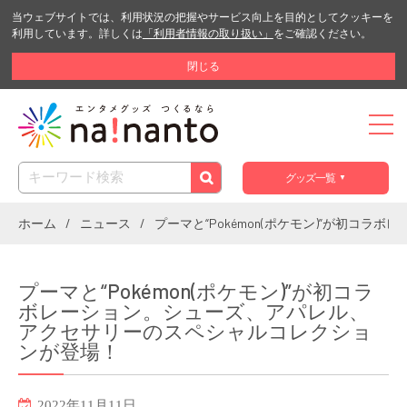
当ウェブサイトでは、利用状況の把握やサービス向上を目的としてクッキーを
利用しています。詳しくは
「利用者情報の取り扱い」
をご確認ください。
閉じる
グッズ一覧
ホーム
ニュース
プーマと“Pokémon(ポケモン)”が初
プーマと“Pokémon(ポケモン)”が初コラ
ボレーション。シューズ、アパレル、
アクセサリーのスペシャルコレクショ
ンが登場！
2022年11月11日