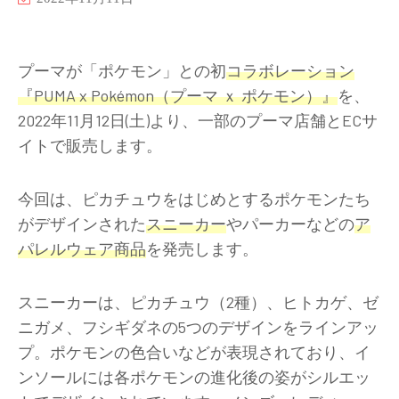
プーマが「ポケモン」との初
コラボレーション
『PUMA x Pokémon（プーマ ｘ ポケモン）』
を、
2022年11月12日(土)より、一部のプーマ店舗とECサ
イトで販売します。
今回は、ピカチュウをはじめとするポケモンたち
がデザインされた
スニーカー
やパーカーなどの
ア
パレルウェア商品
を発売します。
スニーカーは、ピカチュウ（2種）、ヒトカゲ、ゼ
ニガメ、フシギダネの5つのデザインをラインアッ
プ。ポケモンの色合いなどが表現されており、イ
ンソールには各ポケモンの進化後の姿がシルエッ