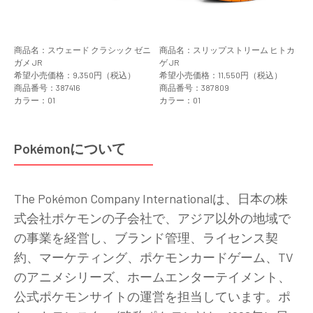
商品名：スウェード クラシック ゼニ
商品名：スリップストリーム ヒトカ
ガメ JR
ゲ JR
希望小売価格：9,350円（税込）
希望小売価格：11,550円（税込）
商品番号：387416
商品番号：387809
カラー：01
カラー：01
Pokémonについて
The Pokémon Company Internationalは、日本の株
式会社ポケモンの子会社で、アジア以外の地域で
の事業を経営し、ブランド管理、ライセンス契
約、マーケティング、ポケモンカードゲーム、TV
のアニメシリーズ、ホームエンターテイメント、
公式ポケモンサイトの運営を担当しています。ポ