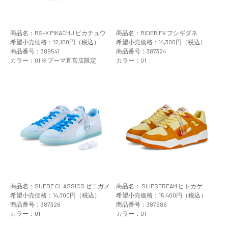
商品名：RS-X PIKACHU ピカチュウ
商品名：RIDER FV フシギダネ
希望小売価格：12,100円（税込）
希望小売価格：14,300円（税込）
商品番号：389541
商品番号：387324
カラー：01 ※プーマ直営店限定
カラー：01
商品名：SUEDE CLASSICS ゼニガメ
商品名： SLIPSTREAM ヒトカゲ
希望小売価格：14,300円（税込）
希望小売価格：15,400円（税込）
商品番号：387326
商品番号：387686
カラー：01
カラー：01