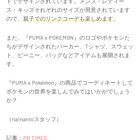
トでデザインされています。メンズ・レディー
ス・キッズそれぞれのサイズが用意されています
ので、
親子でのリンクコーデも楽しめます
。
また、『PUMA x POKEMON』のロゴやポケモンた
ちがデザインされたパーカー、Tシャツ、スウェッ
ト、ビーニー、バッグなどアイテムも展開されま
す。
『PUMA x Pokémon』の商品でコーディネートして
ポケモンの世界を楽しんでみてはいかがでしょう
か？
（na!nantoスタッフ）
記事：
PR TIMES