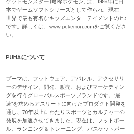
ケットモンスター (略称ポケモン) は、1996年に日
本でゲームソフトシリーズとして作られ、現在、
世界で最も有名なキッズエンターテイメントの1つ
です。詳しくは、www.pokemon.comをご覧くださ
い。
PUMAについて
プーマは、フットウェア、アパレル、アクセサリ
ーのデザイン、開発、販売、およびマーケティン
グを行うグローバルスポーツブランドです。“最
速”を求めるアスリートに向けたプロダクト開発を
通し、70年以上にわたりスポーツとカルチャーの
発展を加速させてきました。現在は、フットボー
ル、ランニング & トレーニング、バスケットボー