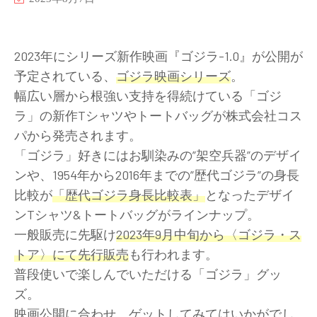
2023年にシリーズ新作映画『ゴジラ-1.0』が公開が
予定されている、
ゴジラ映画シリーズ
。
幅広い層から根強い支持を得続けている「ゴジ
ラ」の新作Tシャツやトートバッグが株式会社コス
パから発売されます。
「ゴジラ」好きにはお馴染みの”架空兵器”のデザイ
ンや、1954年から2016年までの”歴代ゴジラ”の身長
比較が
「歴代ゴジラ身長比較表」
となったデザイ
ンTシャツ&トートバッグがラインナップ。
一般販売に先駆け
2023年9月中旬から〈ゴジラ・ス
トア〉にて先行販売
も行われます。
普段使いで楽しんでいただける「ゴジラ」グッ
ズ。
映画公開に合わせ、ゲットしてみてはいかがでし