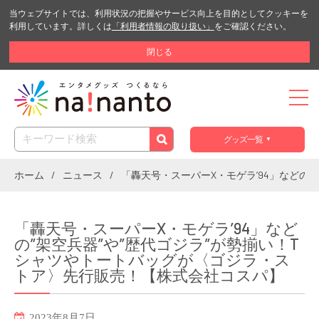
当ウェブサイトでは、利用状況の把握やサービス向上を目的としてクッキーを
利用しています。詳しくは
「利用者情報の取り扱い」
をご確認ください。
閉じる
グッズ一覧
ホーム
ニュース
「轟天号・スーパーX・モゲラ’94」などの
「轟天号・スーパーX・モゲラ’94」など
の”架空兵器”や”歴代ゴジラ”が勢揃い！T
シャツやトートバッグが〈ゴジラ・ス
トア〉先行販売！【株式会社コスパ】
2023年8月7日