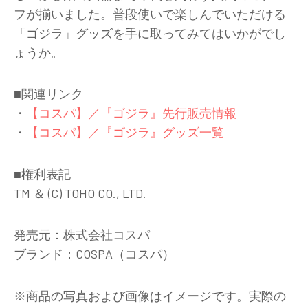
フが揃いました。普段使いで楽しんでいただける
「ゴジラ」グッズを手に取ってみてはいかがでし
ょうか。
■関連リンク
・
【コスパ】／『ゴジラ』先行販売情報
・
【コスパ】／『ゴジラ』グッズ一覧
■権利表記
TM ＆ (C) TOHO CO., LTD.
発売元：株式会社コスパ
ブランド：COSPA（コスパ）
※商品の写真および画像はイメージです。実際の