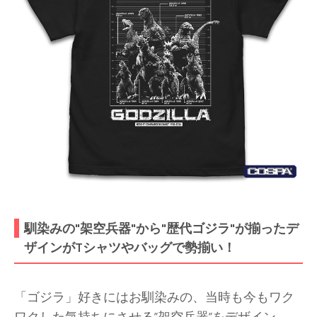
馴染みの"架空兵器"から"歴代ゴジラ"が揃ったデ
ザインがTシャツやバッグで勢揃い！
「ゴジラ」好きにはお馴染みの、当時も今もワク
ワクした気持ちにさせる”架空兵器”をデザイン。