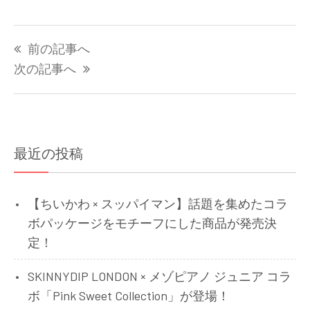
投
前の記事へ
稿
ナ
次の記事へ
ビ
ゲ
ー
シ
最近の投稿
ョ
ン
【ちいかわ × スッパイマン】話題を集めたコラ
ボパッケージをモチーフにした商品が発売決
定！
SKINNYDIP LONDON × メゾピアノ ジュニア コラ
ボ「Pink Sweet Collection」が登場！