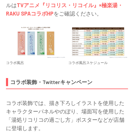
ルは
TVアニメ『リコリス・リコイル』×極楽湯・
RAKU
SPAコラボHP
をご確認ください。
コラボ風呂
コラボ風呂スケジュール
コラボ装飾・Twitterキャンペーン
コラボ装飾では、描き下ろしイラストを使用した
キャラクターパネルやのぼり、場面写を使用した
「湯処リコリコの過ごし方」ポスターなどが店舗
に登場します。