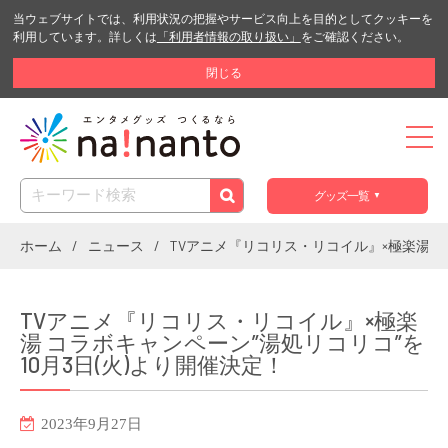
当ウェブサイトでは、利用状況の把握やサービス向上を目的としてクッキーを
利用しています。詳しくは
「利用者情報の取り扱い」
をご確認ください。
閉じる
グッズ一覧
ホーム
ニュース
TVアニメ『リコリス・リコイル』×極楽湯 コ
TVアニメ『リコリス・リコイル』×極楽
湯 コラボキャンペーン”湯処リコリコ”を
10月3日(火)より開催決定！
2023年9月27日