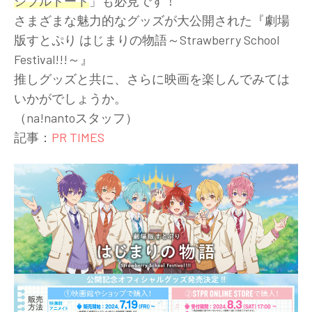
シブルトート
」も必見です！
さまざまな魅力的なグッズが大公開された『劇場
版すとぷり はじまりの物語～Strawberry School
Festival!!!～』
推しグッズと共に、さらに映画を楽しんでみては
いかがでしょうか。
（na!nantoスタッフ）
記事：
PR TIMES