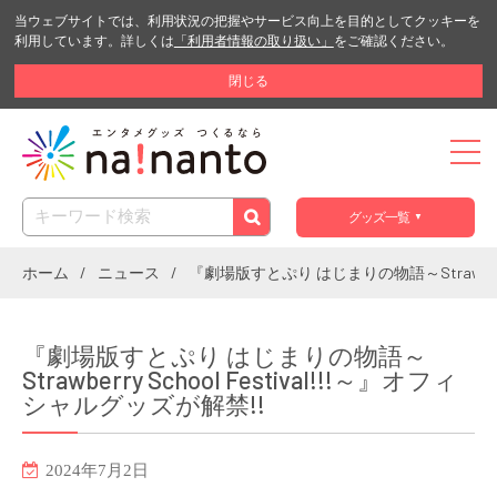
当ウェブサイトでは、利用状況の把握やサービス向上を目的としてクッキーを
利用しています。詳しくは
「利用者情報の取り扱い」
をご確認ください。
閉じる
グッズ一覧
ホーム
ニュース
『劇場版すとぷり はじまりの物語～Strawberry 
『劇場版すとぷり はじまりの物語～
Strawberry School Festival!!!～』オフィ
シャルグッズが解禁!!
2024年7月2日