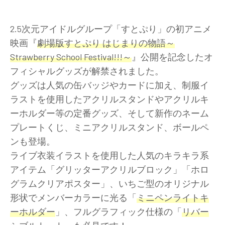
2.5次元アイドルグループ「すとぷり」の初アニメ
映画『
劇場版すとぷり はじまりの物語～
Strawberry School Festival!!!～
』公開を記念したオ
フィシャルグッズが解禁されました。
グッズは人気の缶バッジやカードに加え、制服イ
ラストを使用したアクリルスタンドやアクリルキ
ーホルダー等の定番グッズ、そして新作のネーム
プレートくじ、ミニアクリルスタンド、ボールペ
ンも登場。
ライブ衣装イラストを使用した人気のキラキラ系
アイテム「グリッターアクリルブロック」「ホロ
グラムクリアポスター」、いちご型のオリジナル
形状でメンバーカラーに光る「
ミニペンライトキ
ーホルダー
」、フルグラフィック仕様の「
リバー