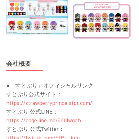
会社概要
●「すとぷり」オフィシャルリンク
すとぷり公式サイト：
https://strawberryprince.stpr.com/
すとぷり 公式LINE：
https://page.line.me/600lwgdb
すとぷり 公式Twitter：
https://twitter.com/StPri_info