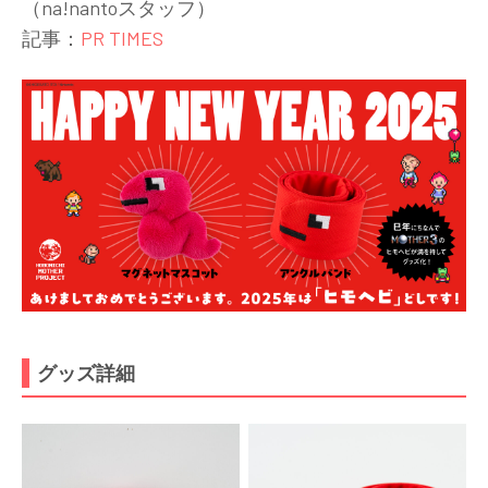
（na!nantoスタッフ）
記事：
PR TIMES
グッズ詳細