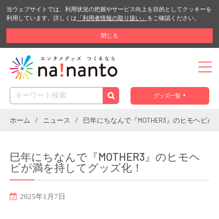
当ウェブサイトでは、利用状況の把握やサービス向上を目的としてクッキーを
利用しています。詳しくは
「利用者情報の取り扱い」
をご確認ください。
閉じる
グッズ一覧
ホーム
ニュース
巳年にちなんで『MOTHER3』のヒモヘビ
巳年にちなんで『MOTHER3』のヒモヘ
ビが満を持してグッズ化！
2025年1月7日