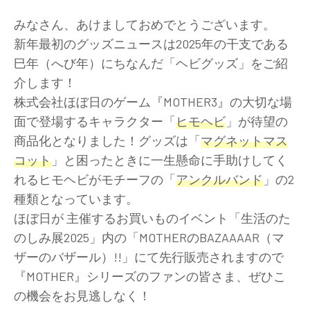
みなさん、あけましておめでとうございます。
新年最初のグッズニュースは2025年の干支である
巳年（へび年）にちなんだ「ヘビグッズ」をご紹
介します！
株式会社ほぼ日のゲーム『MOTHER3』の大切な場
面で登場するキャラクター「
ヒモヘビ
」が待望の
商品化となりました！グッズは「
マグネットマス
コット
」と困ったときに一生懸命に手助けしてく
れるヒモヘビがモチーフの「
アンクルバンド
」の2
種類となっています。
ほぼ日が 主催するお買いものイベント「生活のた
のしみ展2025」内の「MOTHERのBAZAAAAR（マ
ザーのバザール）!!」にて先行販売されますので
『MOTHER』シリーズのファンの皆さま、ぜひこ
の機会をお見逃しなく！