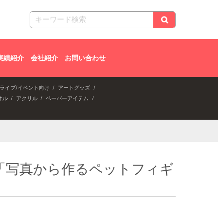
実績紹介
会社紹介
お問い合わせ
ライブ/イベント向け
アートグッズ
オル
アクリル
ペーパーアイテム
「写真から作るペットフィギ