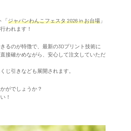
ト「
ジャパンわんこフェスタ 2026 in お台場
」
が行われます！
できるのが特徴で、最新の3Dプリント技術に
で直接確かめながら、安心して注文していただ
典くじ引きなども展開されます。
いかがでしょうか？
さい！