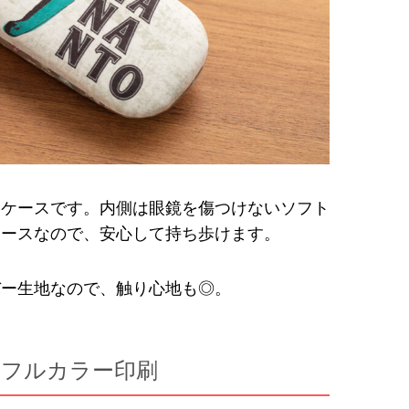
ネケースです。内側は眼鏡を傷つけないソフト
ケースなので、安心して持ち歩けます。
バー生地なので、触り心地も◎。
写フルカラー印刷