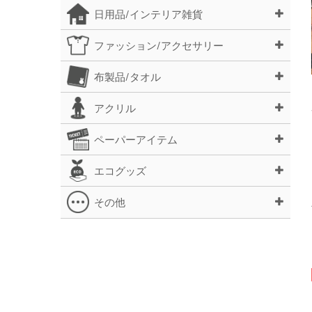
日用品/インテリア雑貨
ファッション/アクセサリー
布製品/タオル
アクリル
ペーパーアイテム
エコグッズ
その他