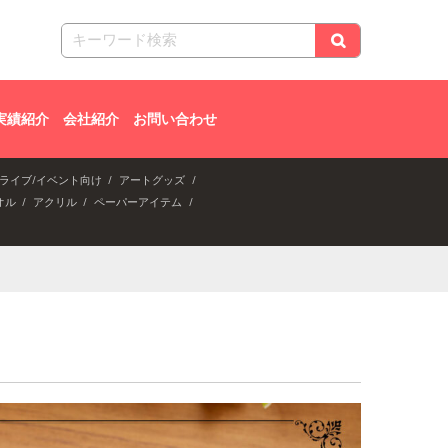
実績紹介
会社紹介
お問い合わせ
ライブ/イベント向け
アートグッズ
オル
アクリル
ペーパーアイテム