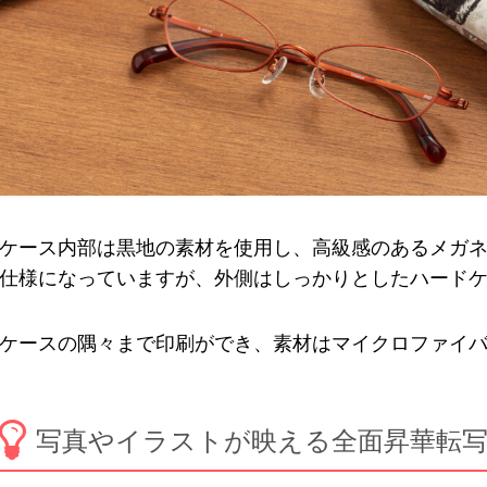
ケース内部は黒地の素材を使用し、高級感のあるメガ
仕様になっていますが、外側はしっかりとしたハード
ケースの隅々まで印刷ができ、素材はマイクロファイ
写真やイラストが映える全面昇華転