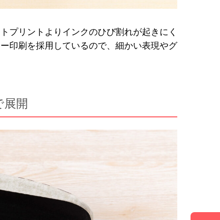
ットプリントよりインクのひび割れが起きにく
ラー印刷を採用しているので、細かい表現やグ
で展開