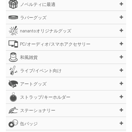
ノベルティに最適
ラバーグッズ
nanantoオリジナルグッズ
PC/オーディオ/スマホアクセサリー
和風雑貨
ライブ/イベント向け
アートグッズ
ストラップ/キーホルダー
ステーショナリー
缶バッジ