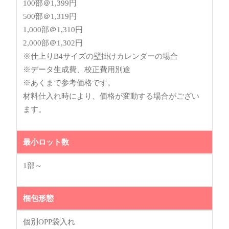
100部＠1,399円
500部＠1,319円
1,000部＠1,310円
2,000部＠1,302円
※仕上りB4サイズの壁掛けカレンダーの場合
※データ生成費、校正費用別途
※あくまで参考価格です。
材料仕入れ時により、価格が変動する場合がござい
ます。
最小ロット数
1部～
梱包形態
個別OPP袋入れ