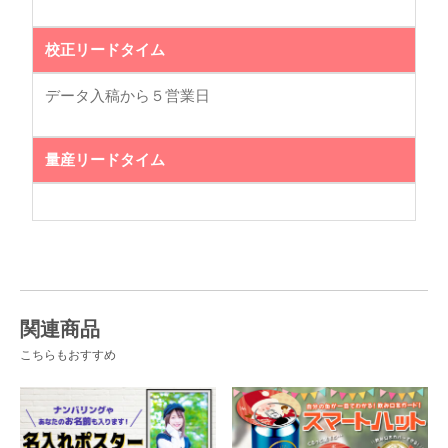
校正リードタイム
データ入稿から５営業日
量産リードタイム
関連商品