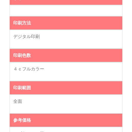
印刷方法
デジタル印刷
印刷色数
４ｃフルカラー
印刷範囲
全面
参考価格