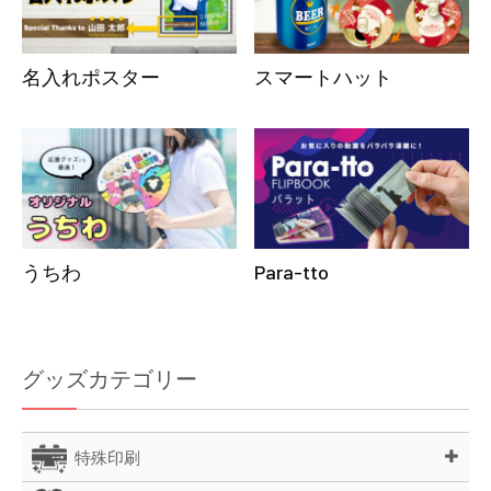
名入れポスター
スマートハット
うちわ
Para-tto
グッズカテゴリー
特殊印刷