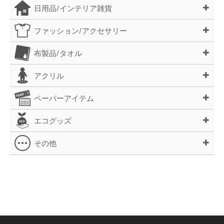
日用品/インテリア雑貨
ファッション/アクセサリー
布製品/タオル
アクリル
ペーパーアイテム
エコグッズ
その他