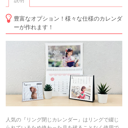
説明
豊富なオプション！様々な仕様のカレンダ
ーが作れます！
人気の『リング閉じカレンダー』はリングで綴じ
られているため終わった月を破ることなく使用で