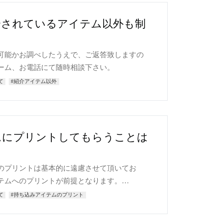
介されているアイテム以外も制
可能かお調べしたうえで、ご返答致しますの
ーム、お電話にて随時相談下さい。
て
#紹介アイテム以外
ムにプリントしてもらうことは
のプリントは基本的に遠慮させて頂いてお
テムへのプリントが前提となります。…
て
#持ち込みアイテムのプリント