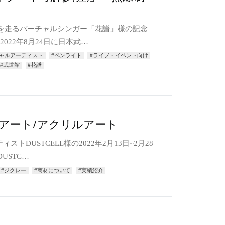
を走るバーチャルシンガー「花譜」様の記念
2022年8月24日に日本武…
チャルアーティスト
#ペンライト
#ライブ・イベント向け
#武道館
#花譜
レーアート/アクリルアート
ストDUSTCELL様の2022年2月13日~2月28
USTC…
#ジクレー
#商材について
#実績紹介