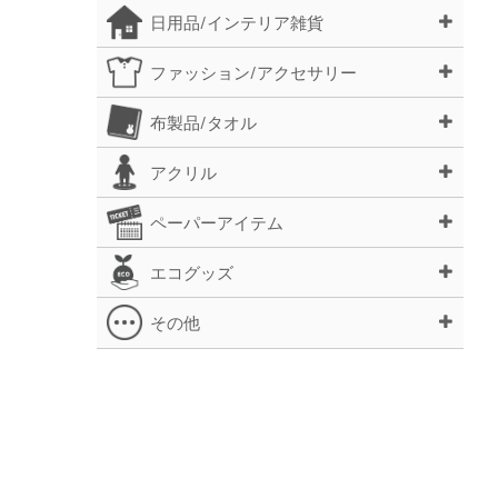
日用品/インテリア雑貨
ファッション/アクセサリー
布製品/タオル
アクリル
ペーパーアイテム
エコグッズ
その他