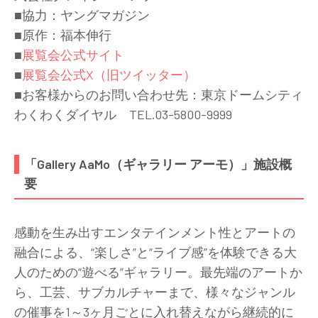
■協力：ヤングマガジン
■原作：福本伸行
■
展覧会公式サイト
■
展覧会公式X（旧ツイッター）
■お客様からのお問い合わせ先：東京ドームシティ
わくわくダイヤル TEL.03-5800-9999
「Gallery AaMo（ギャラリー アーモ）」施設概
要
感動を生み出すエンタテインメント性とアートの
融合による、“楽しさ”と“ライブ感”を体験できる大
人のための“遊べる”ギャラリー。最先端のアートか
ら、工芸、サブカルチャーまで、様々なジャンル
の催事を1～3ヶ月ごとに入れ替えながら継続的に