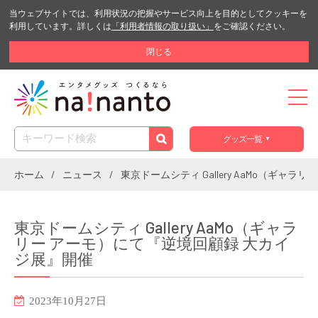
当ウェブサイトでは、利用状況の把握やサービス向上を目的としてクッキーを
利用しています。詳しくは
「利用者情報の取り扱い」
をご確認ください。
閉じる
グッズ一覧
ホーム
ニュース
東京ドームシティ Gallery AaMo（ギャ
東京ドームシティ Gallery AaMo（ギャラ
リー アーモ）にて『逆境回顧録 大カイ
ジ展』開催
2023年10月27日