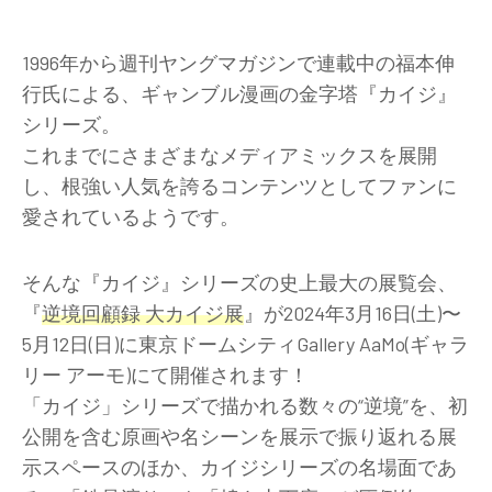
1996年から週刊ヤングマガジンで連載中の福本伸
行氏による、ギャンブル漫画の金字塔『カイジ』
シリーズ。
これまでにさまざまなメディアミックスを展開
し、根強い人気を誇るコンテンツとしてファンに
愛されているようです。
そんな『カイジ』シリーズの史上最大の展覧会、
『
逆境回顧録 大カイジ展
』が2024年3月16日(土)〜
5月12日(日)に東京ドームシティGallery AaMo(ギャラ
リー アーモ)にて開催されます！
「カイジ」シリーズで描かれる数々の“逆境”を、初
公開を含む原画や名シーンを展示で振り返れる展
示スペースのほか、カイジシリーズの名場面であ