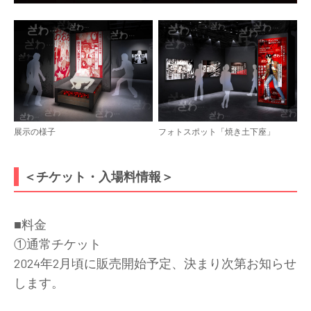
展示の様子
フォトスポット「焼き土下座」
＜チケット・入場料情報＞
■料金
①通常チケット
2024年2月頃に販売開始予定、決まり次第お知らせ
します。