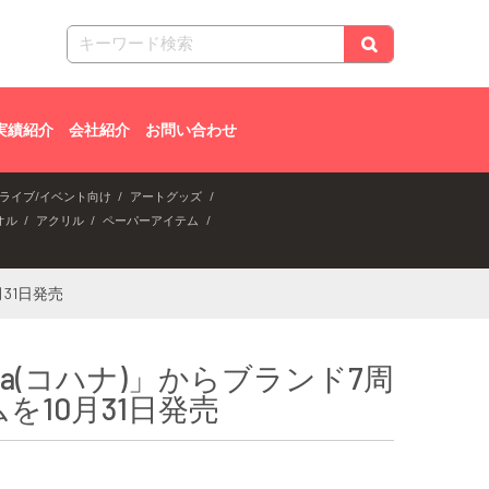
実績紹介
会社紹介
お問い合わせ
ライブ/イベント向け
アートグッズ
オル
アクリル
ペーパーアイテム
31日発売
a(コハナ)」からブランド7周
10月31日発売