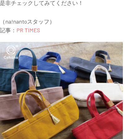
是非チェックしてみてください！
（na!nantoスタッフ）
記事：
PR TIMES