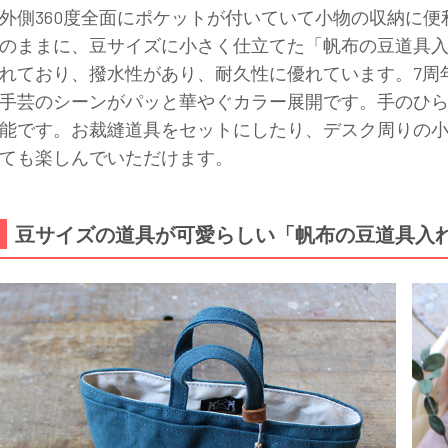
外側360度全面にポケットが付いていて小物の収納に
のままに、豆サイズに小さく仕立てた「帆布の豆道具
れており、撥水性があり、耐久性に優れています。7周
手芸のシーンがパッと華やぐカラー展開です。手のひ
能です。お裁縫道具をセットにしたり、デスク周りの
ても楽しんでいただけます。
豆サイズの道具が可愛らしい「帆布の豆道具入