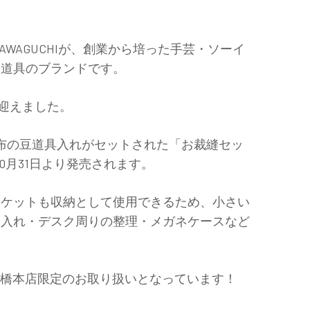
AWAGUCHI
が、創業から培った手芸・ソーイ
ド道具のブランドです。
迎えました。
布の豆道具入れがセットされた「お裁縫セッ
0
月
31
日より発売されます。
ポケットも収納として使用できるため、小さい
ト入れ・デスク周りの整理・メガネケースなど
橋本店限定のお取り扱いとなっています！