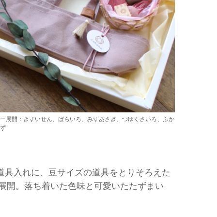
ラー展開：きすいせん、ばらいろ、みずあさぎ、つゆくさいろ、ふか
ねず
道具入れに、豆サイズの道具をとりそろえた
色で展開。落ち着いた色味と可愛いたたずまい