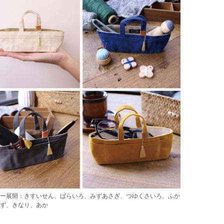
ラー展開：きすいせん、ばらいろ、みずあさぎ、つゆくさいろ、ふか
ねず、きなり、あか