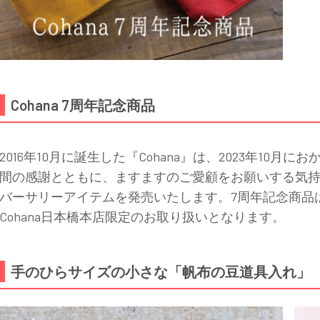
Cohana 7周年記念商品
2016年10月に誕生した『Cohana』は、2023年10
間の感謝とともに、ますますのご愛顧をお願いする気持ちを
バーサリーアイテムを発売いたします。7周年記念商品は
Cohana日本橋本店限定のお取り扱いとなります。
手のひらサイズの小さな「帆布の豆道具入れ」