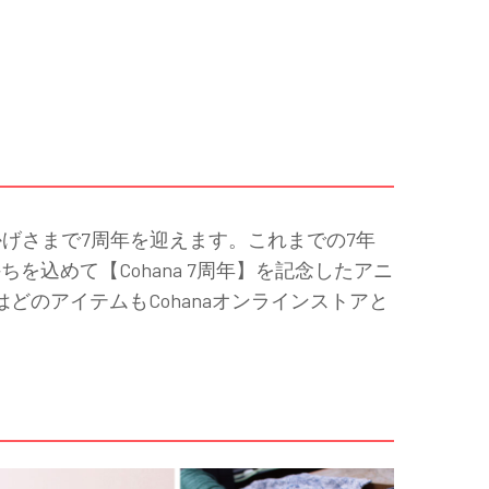
月におかげさまで7周年を迎えます。これまでの7年
込めて【Cohana 7周年】を記念したアニ
どのアイテムもCohanaオンラインストアと