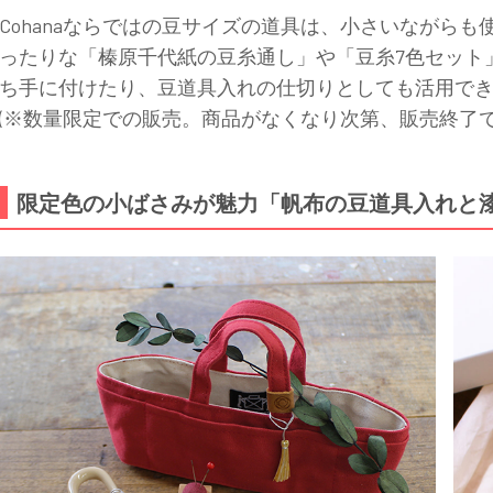
Cohanaならではの豆サイズの道具は、小さいながら
ったりな「榛原千代紙の豆糸通し」や「豆糸7色セット
ち手に付けたり、豆道具入れの仕切りとしても活用で
(※数量限定での販売。商品がなくなり次第、販売終了で
限定色の小ばさみが魅力「帆布の豆道具入れと漆