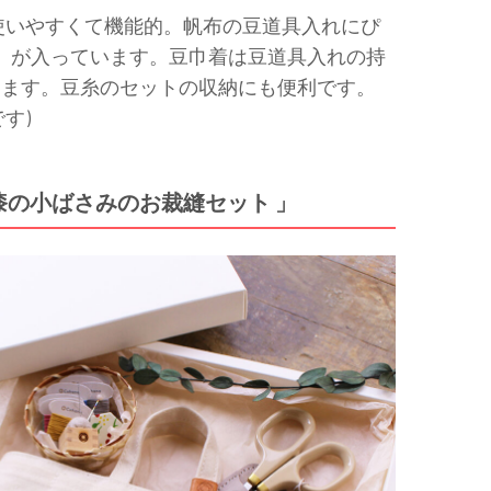
も使いやすくて機能的。帆布の豆道具入れにぴ
」が入っています。豆巾着は豆道具入れの持
きます。豆糸のセットの収納にも便利です。
す)
の小ばさみのお裁縫セット 」